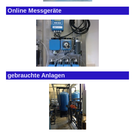
Online Messgeräte
gebrauchte Anlagen