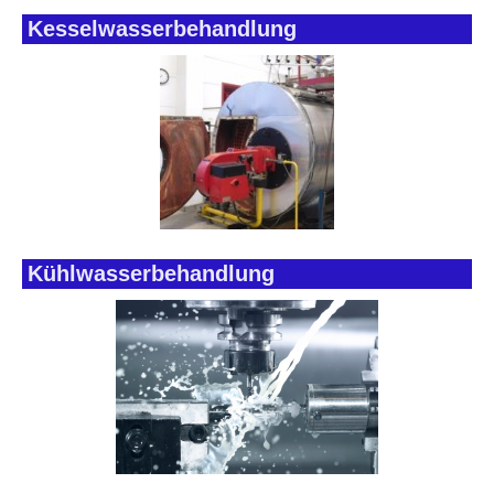
Kesselwasserbehandlung
Kühlwasserbehandlung