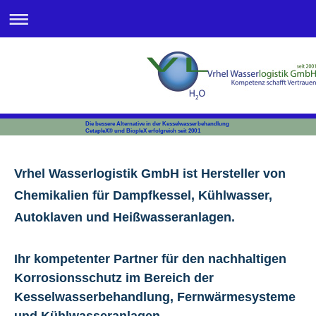
Die bessere Alternative in der Kesselwasserbehandlung
CetapleX® und BiopleX erfolgreich seit 2001
Vrhel Wasserlogistik GmbH ist Hersteller von
Chemikalien für Dampfkessel, Kühlwasser,
Autoklaven und Heißwasseranlagen.
Ihr kompetenter Partner für den nachhaltigen
Korrosionsschutz im Bereich der
Kesselwasserbehandlung, Fernwärmesysteme