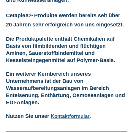
und Kühlwasseranlagen.
CetapleX® Produkte werden bereits seit über
20 Jahren sehr erfolgreich von uns eingesetzt.
Die Produktpalette enthält Chemikalien auf
Basis von filmbildenden und flüchtigen
Aminen, Sauerstoffbindemittel und
Kesselsteingegenmittel auf Polymer-Basis.
Ein weiterer Kernbereich unseres
Unternehmens ist
der Bau von
Wasseraufber
eitungsanlagen im Bereich
Enteisenung, Enthärtung, Osmoseanlagen und
EDI-Anlagen.
Nutzen Sie unser
Kontaktformular
.