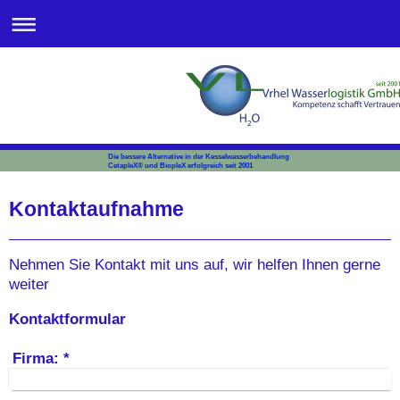
Die bessere Alternative in der Kesselwasserbehandlung
CetapleX® und BiopleX erfolgreich seit 2001
Kontaktaufnahme
Nehmen Sie Kontakt mit uns auf, wir helfen Ihnen gerne
weiter
Kontaktformular
Firma:
*